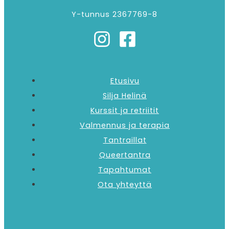
Y-tunnus 2367769-8
Etusivu
Silja Helinä
Kurssit ja retriitit
Valmennus ja terapia
Tantraillat
Queertantra
Tapahtumat
Ota yhteyttä