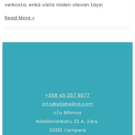
verkosta, enkä väitä niiden olevan täysi
Read More »
+358 45 257 9077
info@siljahelina.com
c/o Rihmos
Näsilinnankatu 22 A, 2.krs.
33210 Tampere