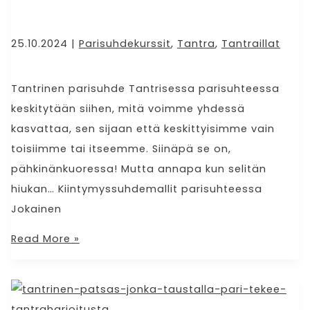
25.10.2024
|
Parisuhdekurssit
,
Tantra
,
Tantraillat
Tantrinen parisuhde Tantrisessa parisuhteessa
keskitytään siihen, mitä voimme yhdessä
kasvattaa, sen sijaan että keskittyisimme vain
toisiimme tai itseemme. Siinäpä se on,
pähkinänkuoressa! Mutta annapa kun selitän
hiukan… Kiintymyssuhdemallit parisuhteessa
Jokainen
Read More »