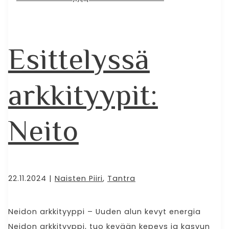
Esittelyssä
arkkityypit:
Neito
22.11.2024
|
Naisten Piiri
,
Tantra
Neidon arkkityyppi – Uuden alun kevyt energia
Neidon arkkityyppi, tuo kevään kepeys ja kasvun