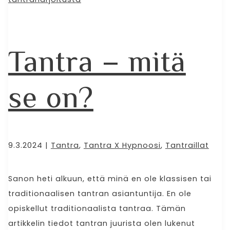
Tantra – mitä
se on?
9.3.2024
|
Tantra
,
Tantra X Hypnoosi
,
Tantraillat
Sanon heti alkuun, että minä en ole klassisen tai
traditionaalisen tantran asiantuntija. En ole
opiskellut traditionaalista tantraa. Tämän
artikkelin tiedot tantran juurista olen lukenut