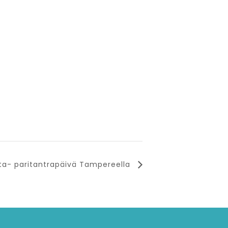
rta- paritantrapäivä Tampereella