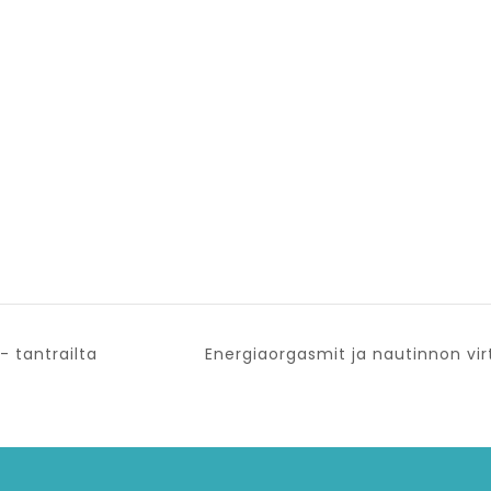
 tantrailta
Energiaorgasmit ja nautinnon vi