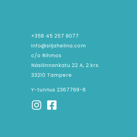
+358 45 257 9077
info@siljahelina.com
c/o Rihmos
Näsilinnankatu 22 A, 2.krs.
33210 Tampere
Y-tunnus 2367769-8