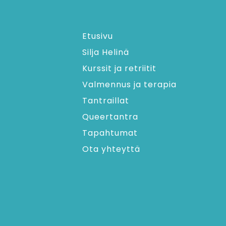
Etusivu
Silja Helinä
Kurssit ja retriitit
Valmennus ja terapia
Tantraillat
Queertantra
Tapahtumat
Ota yhteyttä