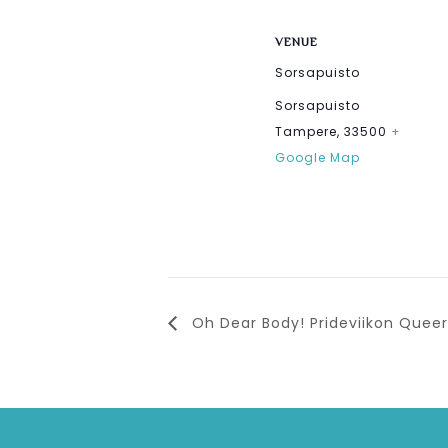
VENUE
Sorsapuisto
Sorsapuisto
Tampere
,
33500
+
Google Map
Oh Dear Body! Prideviikon Queer-