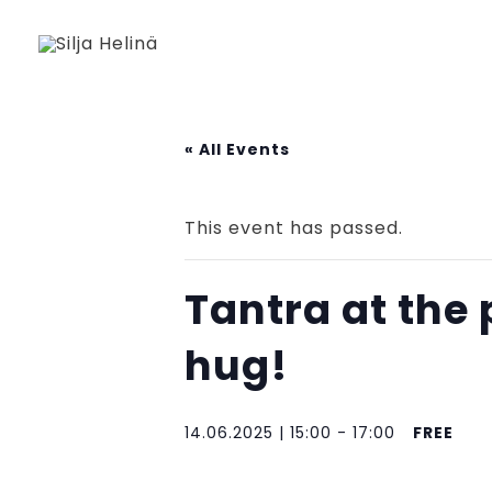
Siirry
sisältöön
« All Events
This event has passed.
Tantra at the 
hug!
14.06.2025 | 15:00
-
17:00
FREE